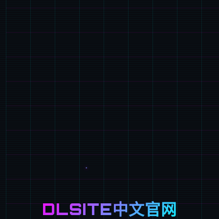
DLSITE中文官网