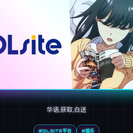
华语,获取,白送
#DLSITE平台
#娱乐