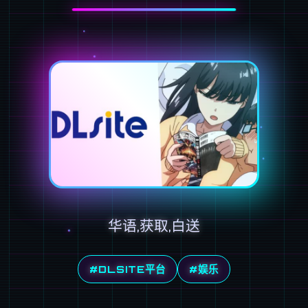
华语,获取,白送
#DLSITE平台
#娱乐