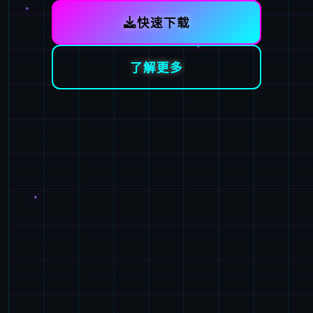
快速下载
了解更多