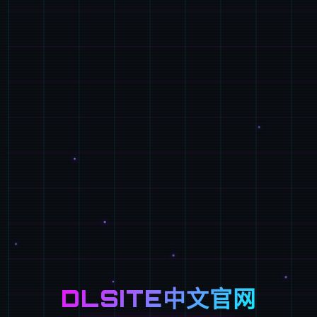
DLSITE中文官网