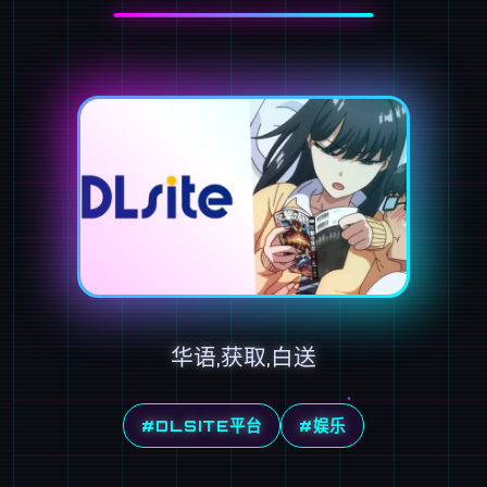
华语,获取,白送
#DLSITE平台
#娱乐