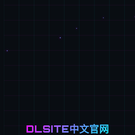
DLSITE中文官网