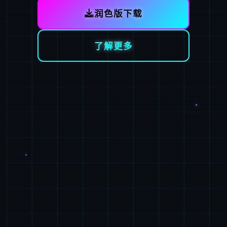
润色版下载
了解更多