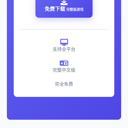
免费下载
完整版游戏
支持全平台
完整中文版
完全免费