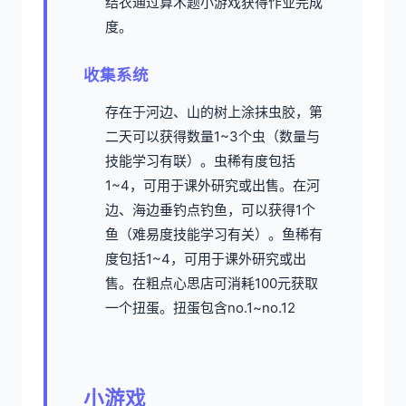
结衣通过算术题小游戏获得作业完成
度。
收集系统
存在于河边、山的树上涂抹虫胶，第
二天可以获得数量1~3个虫（数量与
技能学习有联）。虫稀有度包括
1~4，可用于课外研究或出售。
在河
边、海边垂钓点钓鱼，可以获得1个
鱼（难易度技能学习有关）。鱼稀有
度包括1~4，可用于课外研究或出
售。
在粗点心思店可消耗100元获取
一个扭蛋。扭蛋包含no.1~no.12
小游戏