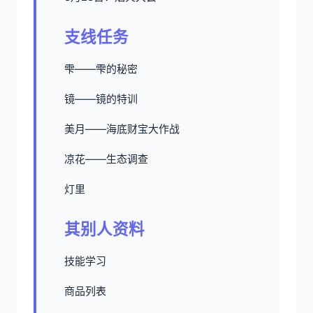
支线任务
雫——雫的秘密
镜——镜的特训
美月——海底财宝大作战
凉花——生态调查
灯里
其别人资料
技能学习
商品列表