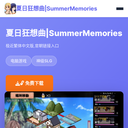
夏日狂想曲|SummerMemories
夏日狂想曲|SummerMemories
极近繁体中文版,官朝链接入口
电脑游戏
神级SLG
🔓 免费下载