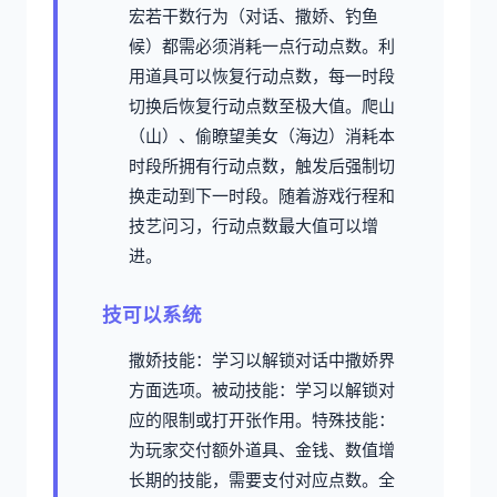
宏若干数行为（对话、撒娇、钓鱼
候）都需必须消耗一点行动点数。
利
用道具可以恢复行动点数，每一时段
切换后恢复行动点数至极大值。
爬山
（山）、偷瞭望美女（海边）消耗本
时段所拥有行动点数，触发后强制切
换走动到下一时段。
随着游戏行程和
技艺问习，行动点数最大值可以增
进。
技可以系统
撒娇技能：学习以解锁对话中撒娇界
方面选项。
被动技能：学习以解锁对
应的限制或打开张作用。
特殊技能：
为玩家交付额外道具、金钱、数值增
长期的技能，需要支付对应点数。
全