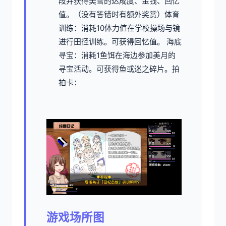
段并获得美雪的达成度、金钱、回忆
值。（没有答错时有额外奖赏）
体育
训练：消耗10体力值在学校操场与镜
进行田径训练。可获得回忆值。
海底
寻宝：消耗1鱼饵在海边参加美月的
寻宝活动。可获得鱼或迷之碎片。
拍
拍卡：
游戏场所图