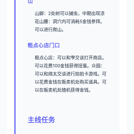
山
山脚：2处树可以捕虫，中期出现凉
花
山腰：洞穴内可消耗5金钱参拜。
可以进行爬山。
粗点心店门口
粗点心店：可以和雫交谈打开商店。
可以花费100金钱获得扭蛋。
众园：
可以和绵太交谈进行拍拍卡游戏。可
以花费金钱在贩卖机处购买道具。可
以在贩卖机处随机获得金钱。
主线任务