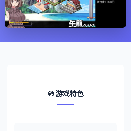
💿 游戏特色