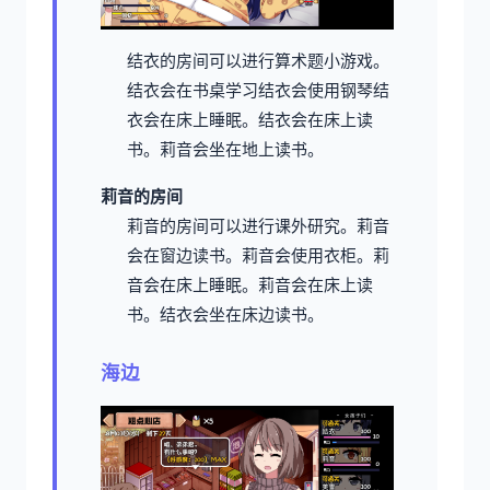
结衣的房间可以进行算术题小游戏。
结衣会在书桌学习
结衣会使用钢琴
结
衣会在床上睡眠。
结衣会在床上读
书。
莉音会坐在地上读书。
莉音的房间
莉音的房间可以进行课外研究。
莉音
会在窗边读书。
莉音会使用衣柜。
莉
音会在床上睡眠。
莉音会在床上读
书。
结衣会坐在床边读书。
海边