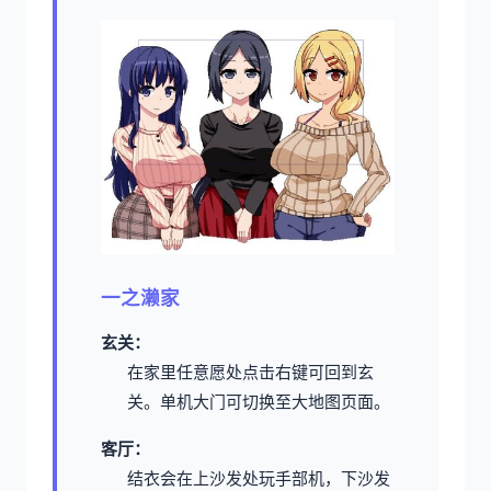
一之濑家
玄关：
在家里任意愿处点击右键可回到玄
关。
单机大门可切换至大地图页面。
客厅：
结衣会在上沙发处玩手部机，下沙发