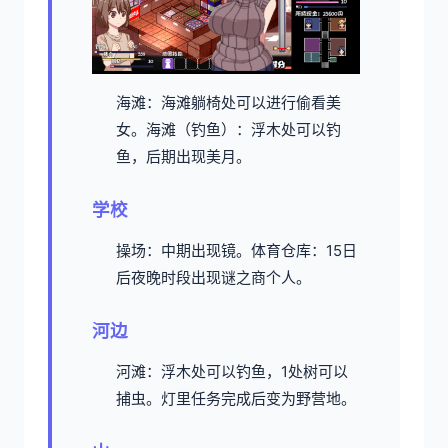
海滩：海滩躺椅处可以进行偷看美
女。
海滩（钓鱼）：浮木处可以钓
鱼，后期出现美月。
学校
操场：中期出现镜。
体育仓库：15日
后夜晚时段出现谜之商个人。
河边
河滩：浮木处可以钓鱼，1处树可以
捕虫。灯里任务完成后变为野营地。