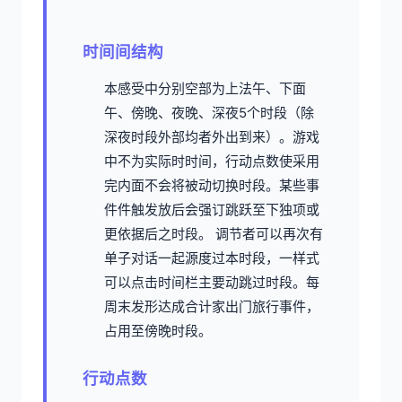
时间间结构
本感受中分别空部为上法午、下面
午、傍晚、夜晚、深夜5个时段（除
深夜时段外部均者外出到来）。
游戏
中不为实际时时间，行动点数使采用
完内面不会将被动切换时段。
某些事
件件触发放后会强订跳跃至下独项或
更依据后之时段。
调节者可以再次有
单子对话一起源度过本时段，一样式
可以点击时间栏主要动跳过时段。
每
周末发形达成合计家出门旅行事件，
占用至傍晚时段。
行动点数