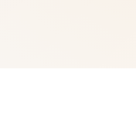
🎵 galGame介绍