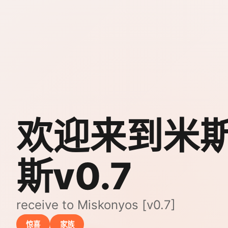
欢迎来到米
斯v0.7
receive to Miskonyos [v0.7]
惊喜
家族