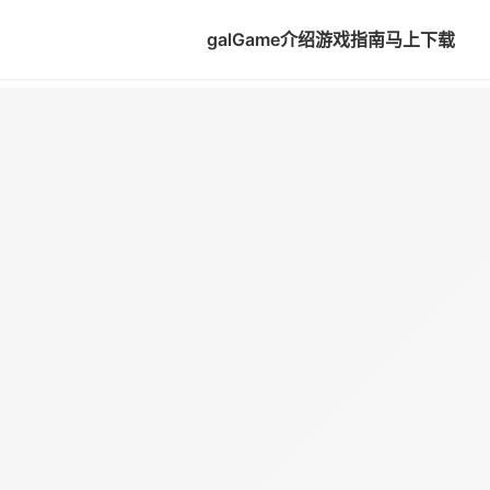
galGame介绍
游戏指南
马上下载