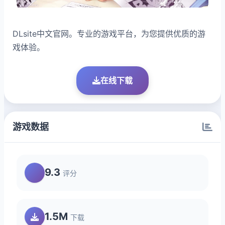
DLsite中文官网。专业的游戏平台，为您提供优质的游
戏体验。
在线下载
游戏数据
9.3
评分
1.5M
下载