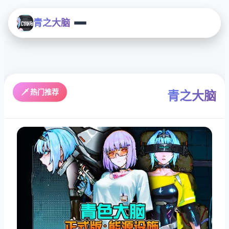
青之大脑
🗡️ 热门推荐
青之大脑