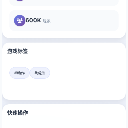
600K
玩家
游戏标签
#动作
#娱乐
快速操作