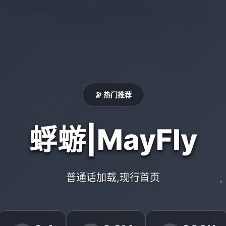
🔭 热门推荐
蜉蝣|MayFly
普通话加载,现行首页