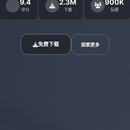
9.4
2.3M
900K
评分
下载
玩家
免费下载
探索更多