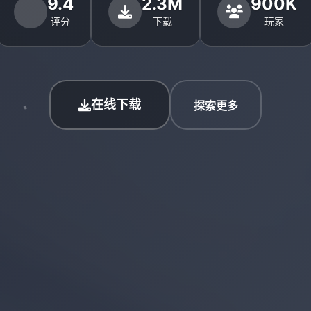
9.4
2.3M
900K
评分
下载
玩家
在线下载
探索更多