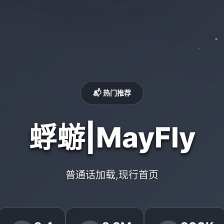
📬 热门推荐
蜉蝣|MayFly
普通话加载,现行首页