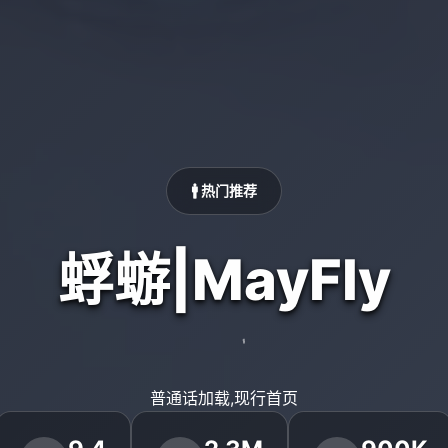
🚹 热门推荐
蜉蝣|MayFly
普通话加载,现行首页