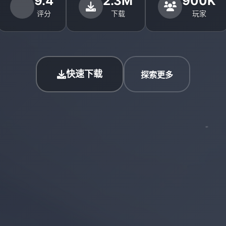
9.4
2.3M
900K
评分
下载
玩家
快速下载
探索更多