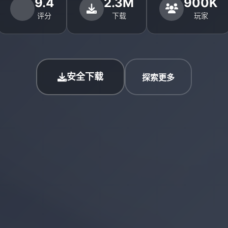
9.4
2.3M
900K
评分
下载
玩家
安全下载
探索更多