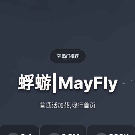
💡 热门推荐
蜉蝣|MayFly
普通话加载,现行首页