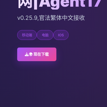
网|Agent17
v0.25.9,官法繁体中文接收
移动端
电脑
IOS
🌍 现在下载