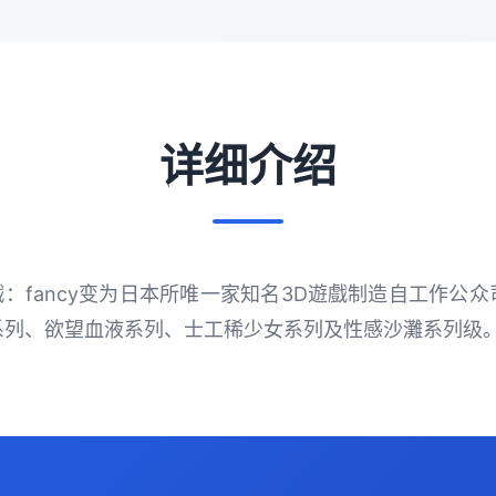
详细介绍
i社遊戲：fancy变为日本所唯一家知名3D遊戲制造自工作
系列、欲望血液系列、士工稀少女系列及性感沙灘系列级