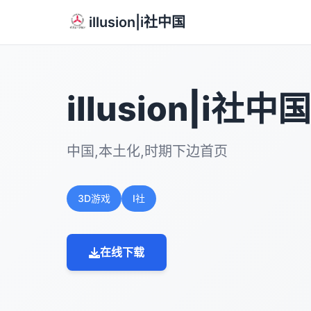
illusion|i社中国
illusion|i社中国
中国,本土化,时期下边首页
3D游戏
I社
在线下载